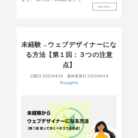
read more...
未経験→ウェブデザイナーにな
る方法【第１回：３つの注意
点】
公開日:2022/04/19
最終更新日:2022/04/19
thoughts