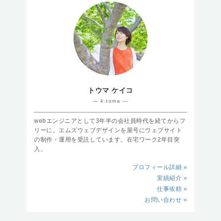
トウマ ケイコ
― k.toma ―
webエンジニアとして3年半の会社員時代を経てからフ
リーに。エムズウェブデザインを屋号にウェブサイト
の制作・運用を受託しています。在宅ワーク2年目突
入。
プロフィール詳細 »
実績紹介 »
仕事依頼 »
お問い合わせ »