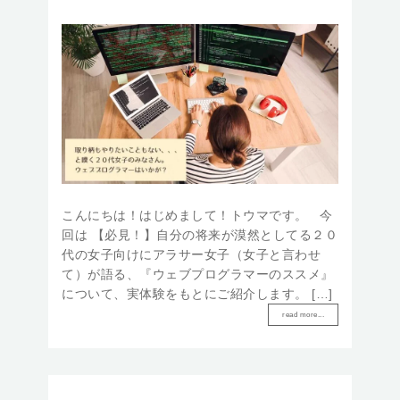
こんにちは！はじめまして！トウマです。 今
回は 【必見！】自分の将来が漠然としてる２０
代の女子向けにアラサー女子（女子と言わせ
て）が語る、『ウェブプログラマーのススメ』
について、実体験をもとにご紹介します。 […]
read more...