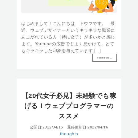
はじめまして！こんにちは、トウマです。 最
近、ウェブデザイナーというキラキラな職業に
あこがれている方（特に女子）が多いかと感じ
ます。Youtubeの広告でもよく見かけて、とて
もキラキラした印象を与えています […]
read more...
【20代女子必見】未経験でも稼
げる！ウェブプログラマーの
ススメ
公開日:2022/04/16
最終更新日:2022/04/16
thoughts