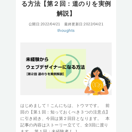
る方法【第２回：道のりを実例
解説】
公開日:2022/04/21
最終更新日:2022/04/21
thoughts
はじめまして！こんにちは、トウマです。 前
回の【第１回：知っておくべき３つの注意点】
に引き続き、今回は第２回目となります。 本
記事の内容はストーリー立てて、全3回に渡り
ます。 第１回：未経験者 […]