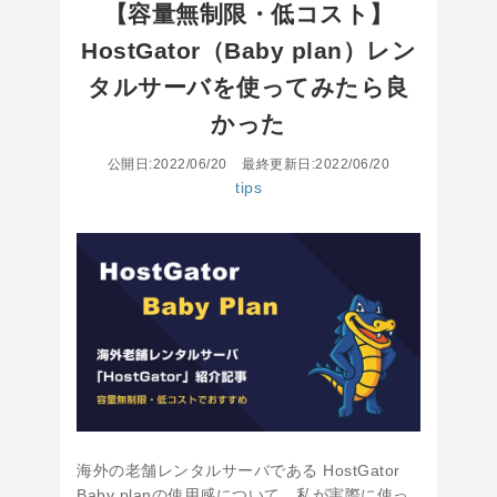
【容量無制限・低コスト】
HostGator（Baby plan）レン
タルサーバを使ってみたら良
かった
公開日:2022/06/20
最終更新日:2022/06/20
tips
海外の老舗レンタルサーバである HostGator
Baby planの使用感について、私が実際に使っ