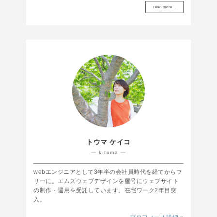
read more...
トウマ ケイコ
― k.toma ―
webエンジニアとして3年半の会社員時代を経てからフ
リーに。エムズウェブデザインを屋号にウェブサイト
の制作・運用を受託しています。在宅ワーク2年目突
入。