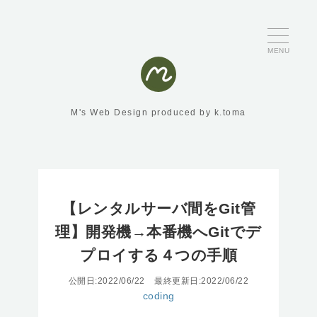
MENU
M's Web Design produced by k.toma
【レンタルサーバ間をGit管
理】開発機→本番機へGitでデ
プロイする４つの手順
公開日:2022/06/22
最終更新日:2022/06/22
coding