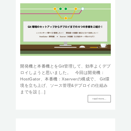
開発機と本番機とをGit管理して、効率よくデプ
ロイしようと思いました。 今回は開発機：
HostGator、本番機：Xserverの構成で、 Git環
境を立ち上げ、ソース管理&デプロイの仕組み
までを設 […]
read more...