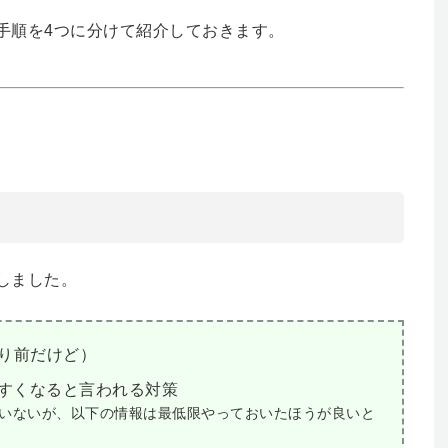
手順を4つに分けて紹介しておきます。
しました。
たり前だけど）
通りやすくなると言われる対策
れていないが、以下の情報は最低限やっておいたほうが良いと