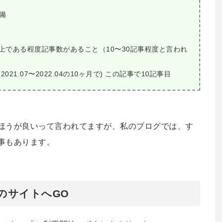
備
以上である程度記事数があること（10〜30記事程度と言われ
21.07〜2022.04の10ヶ月で) この記事で10記事目
ほうが良いって言われてますが、私のブログでは、す
事もあります。
seのサイトへGO