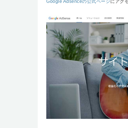
Google Adsenceの公式ページ
にアク