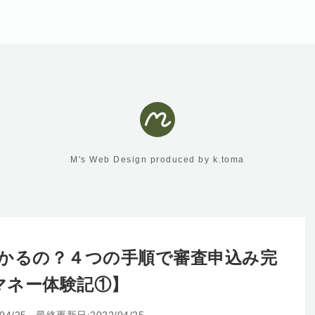
M's Web Design produced by k.toma
eって儲かるの？４つの手順で審査申込み完
マネー体験記①】