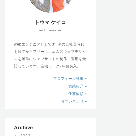
トウマ ケイコ
― k.toma ―
webエンジニアとして3年半の会社員時代
を経てからフリーに。エムズウェブデザイ
ンを屋号にウェブサイトの制作・運用を受
託しています。在宅ワーク2年目突入。
プロフィール詳細 »
実績紹介 »
仕事依頼 »
お問い合わせ »
Archive