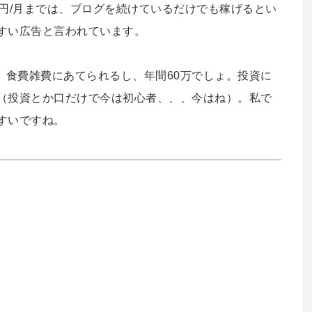
1〜５万円/月までは、ブログを続けているだけでも稼げるとい
すい広告と言われています。
。食費雑費にあてられるし、年間60万でしょ。投資に
（投資とか口だけで今は初心者、、、今はね）。私で
すいですね。